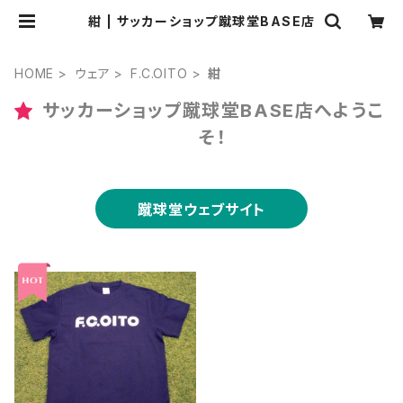
紺 | サッカーショップ蹴球堂BASE店
HOME
ウェア
F.C.OITO
紺
サッカーショップ蹴球堂BASE店へようこ
そ！
蹴球堂ウェブサイト