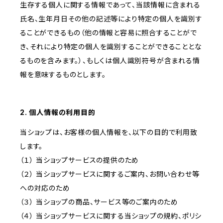
生存する個人に関する情報であって、当該情報に含まれる
氏名、生年月日その他の記述等により特定の個人を識別す
ることができるもの（他の情報と容易に照合することがで
き、それにより特定の個人を識別することができることとな
るものを含みます。）、もしくは個人識別符号が含まれる情
報を意味するものとします。
2. 個人情報の利用目的
当ショップは、お客様の個人情報を、以下の目的で利用致
します。
（１） 当ショップサービスの提供のため
（２） 当ショップサービスに関するご案内、お問い合わせ等
への対応のため
（３） 当ショップの商品、サービス等のご案内のため
（４） 当ショップサービスに関する当ショップの規約、ポリシ