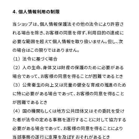
4. 個人情報利用の制限
当ショップは、個人情報保護法その他の法令により許容さ
れる場合を除き、お客様の同意を得ず、利用目的の達成に
必要な範囲を超えて個人情報を取り扱いません。但し、次
の場合はこの限りではありません。
（１） 法令に基づく場合
（２） 人の生命、身体又は財産の保護のために必要がある
場合であって、お客様の同意を得ることが困難であるとき
（３） 公衆衛生の向上又は児童の健全な育成の推進のため
に特に必要がある場合であって、お客様の同意を得ること
が困難であるとき
（４） 国の機関もしくは地方公共団体又はその委託を受け
た者が法令の定める事務を遂行することに対して協力する
必要がある場合であって、お客様の同意を得ることにより
当該事務の遂行に支障を及ぼすおそれがあるとき