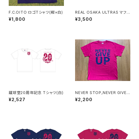
F.C.OITO ロゴTシャツ(紺×白)
REAL OSAKA ULTRAS マフラ
ー（紺）
¥1,800
¥3,500
蹴球堂20周年記念 Tシャツ(白)
NEVER STOP,NEVER GIVE
UP Tシャツ（ピンク）
¥2,527
¥2,200