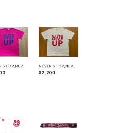
R STOP,NEVER
NEVER STOP,NEVER
 UP Tシャツ（ピン
GIVE UP Tシャツ（白）
00
¥2,200