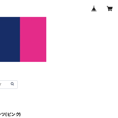
ツ(ピンク)