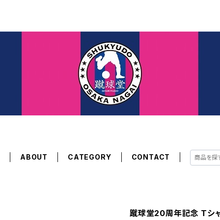
E
ABOUT
CATEGORY
CONTACT
蹴球堂20周年記念 Tシャ