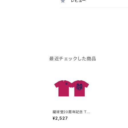
レビュー
最近チェックした商品
蹴球堂20周年記念 Tシ
ャツ(ピンク)
¥2,527