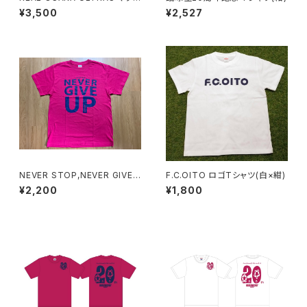
ー（紺）
¥3,500
¥2,527
NEVER STOP,NEVER GIVE
F.C.OITO ロゴTシャツ(白×紺)
UP Tシャツ（ピンク）
¥2,200
¥1,800