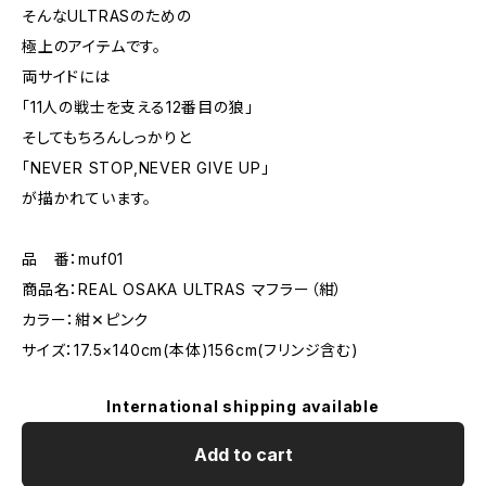
そんなULTRASのための
極上のアイテムです。
両サイドには
「11人の戦士を支える12番目の狼」
そしてもちろんしっかりと
「NEVER STOP,NEVER GIVE UP」
が描かれています。
品 番：muf01
商品名：REAL OSAKA ULTRAS マフラー（紺）
カラー：紺✕ピンク
サイズ：17.5×140cm(本体)156cm(フリンジ含む)
International shipping available
Add to cart