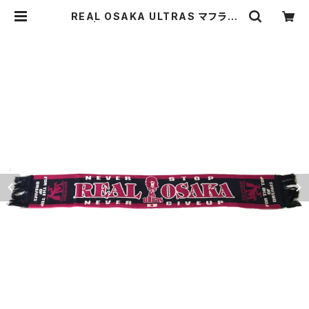
REAL OSAKA ULTRAS マフラー
（紺） | サッカーショップ蹴球堂BASE
店